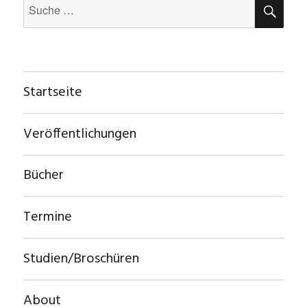
SU
Suche
nach:
Startseite
Veröffentlichungen
Bücher
Termine
Studien/Broschüren
About