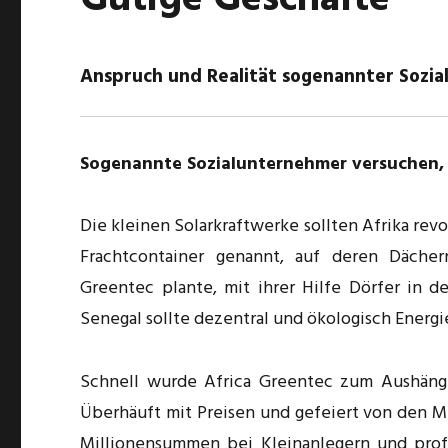
Gütige Geschäfte
Anspruch und Realität sogenannter Sozia
Sogenannte Sozialunternehmer versuchen, a
Die kleinen Solarkraftwerke sollten Afrika rev
Frachtcontainer genannt, auf deren Dächer
Greentec plante, mit ihrer Hilfe Dörfer in d
Senegal sollte dezentral und ökologisch Energ
Schnell wurde Africa Greentec zum Aushäng
Überhäuft mit Preisen und gefeiert von den M
Millionensummen bei Kleinanlegern und prof