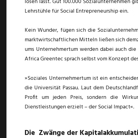
lösen lässt. Gut 100.000 Sozialunternehmen gi
Lehrstühle für Social Entrepreneurship ein.
Kein Wunder, fügen sich die Sozialunternehme
marktwirtschaftlichen Mitteln ließen sich dem
ums Unternehmertum werden dabei auch die U
Africa Greentec sprach selbst vom Konzept de
»Soziales Unternehmertum ist ein entscheide
die Universität Passau. Laut dem Deutschland
Profit um jeden Preis, sondern die Wirk
Dienstleistungen erzielt – der Social Impact«.
Die Zwänge der Kapitalakkumulat