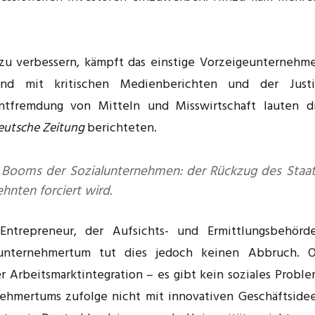
 zu verbessern, kämpft das einstige Vorzeigeunternehm
d mit kritischen Medienberichten und der Justi
ntfremdung von Mitteln und Misswirtschaft lauten d
eutsche Zeitung
berichteten.
 Booms der Sozialunternehmen: der Rückzug des Staat
hnten forciert wird.
Entrepreneur, der Aufsichts- und Ermittlungsbehörd
unternehmertum tut dies jedoch keinen Abbruch. 
 Arbeitsmarktintegration – es gibt kein soziales Proble
nehmertums zufolge nicht mit innovativen Geschäftside