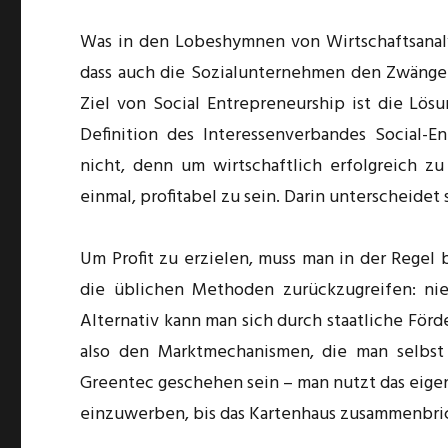
Was in den Lobeshymnen von Wirt­schafts­analy
dass auch die Sozialunternehmen den Zwängen
Ziel von Social Entrepreneurship ist die Lösu
Definition des Interessenverbandes Social-
nicht, denn um wirtschaftlich erfolgreich zu
einmal, profitabel zu sein. Darin unterscheide
Um Profit zu erzielen, muss man in der Regel 
die üblichen Methoden zurückzugreifen: nied
Alternativ kann man sich durch staatliche För
also den Marktmechanismen, die man selbst 
Greentec geschehen sein – man nutzt das eige
einzuwerben, bis das Kartenhaus zusammenbri