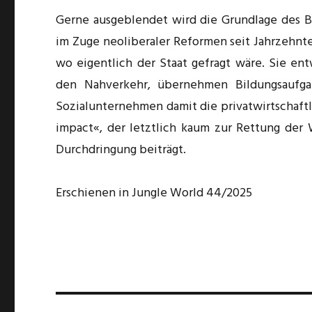
Gerne ausgeblendet wird die Grundlage des B
im Zuge neoliberaler Reformen seit Jahrzehnten
wo eigentlich der Staat gefragt wäre. Sie e
den Nahverkehr, übernehmen Bildungsaufgab
Sozialunternehmen damit die privatwirtschaftlic
impact«, der letztlich kaum zur Rettung der 
Durchdringung beiträgt.
Erschienen in Jungle World 44/2025
Beitragsnavigation