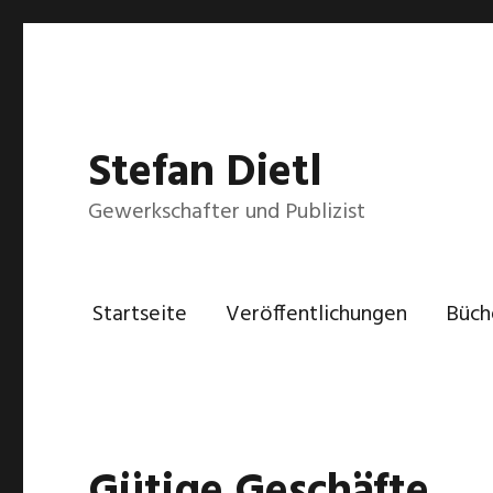
Stefan Dietl
Gewerkschafter und Publizist
Startseite
Veröffentlichungen
Büch