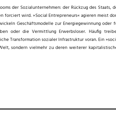
ooms der Sozialunternehmen: der Rückzug des Staats, d
 forciert wird. »Social Entrepreneurs« agieren meist dor
ntwickeln Geschäftsmodelle zur Energiegewinnung oder f
en oder die Vermittlung Erwerbsloser. Häufig treib
he Transformation sozialer Infrastruktur voran. Ein »soci
Welt, sondern vielmehr zu deren weiterer kapitalistisch