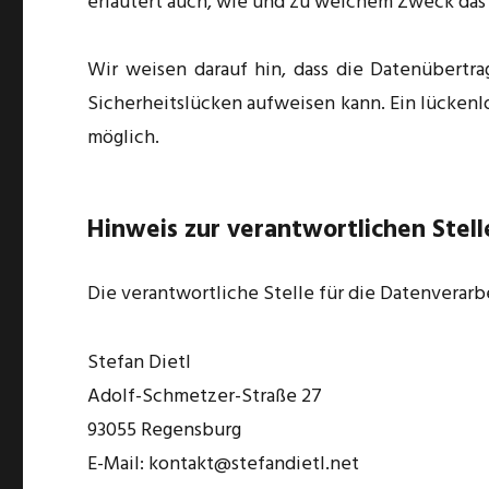
erläutert auch, wie und zu welchem Zweck das
Wir weisen darauf hin, dass die Datenübertra
Sicherheitslücken aufweisen kann. Ein lückenlo
möglich.
Hinweis zur verantwortlichen Stell
Die verantwortliche Stelle für die Datenverarb
Stefan Dietl
Adolf-Schmetzer-Straße 27
93055 Regensburg
E-Mail: kontakt@stefandietl.net