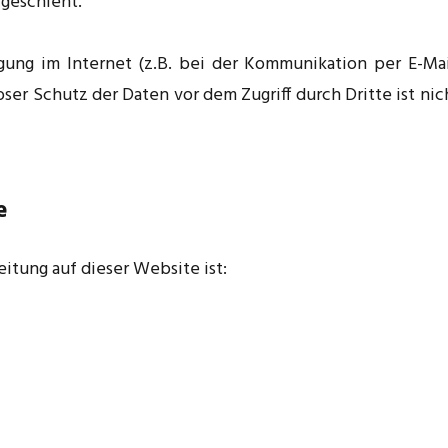
 geschieht.
gung im Internet (z.B. bei der Kommunikation per E-Mai
ser Schutz der Daten vor dem Zugriff durch Dritte ist nic
e
eitung auf dieser Website ist: