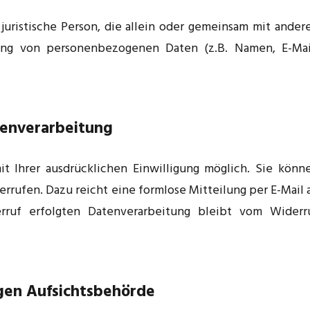
 juristische Person, die allein oder gemeinsam mit ander
ung von personenbezogenen Daten (z.B. Namen, E-Mai
atenverarbeitung
it Ihrer ausdrücklichen Einwilligung möglich. Sie könn
derrufen. Dazu reicht eine formlose Mitteilung per E-Mail 
rruf erfolgten Datenverarbeitung bleibt vom Widerr
gen Aufsichtsbehörde