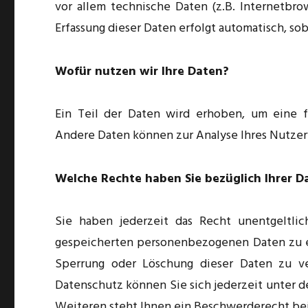
vor allem technische Daten (z.B. Internetbro
Erfassung dieser Daten erfolgt automatisch, so
Wofür nutzen wir Ihre Daten?
Ein Teil der Daten wird erhoben, um eine fe
Andere Daten können zur Analyse Ihres Nutze
Welche Rechte haben Sie bezüglich Ihrer D
Sie haben jederzeit das Recht unentgeltli
gespeicherten personenbezogenen Daten zu er
Sperrung oder Löschung dieser Daten zu v
Datenschutz können Sie sich jederzeit unter
Weiteren steht Ihnen ein Beschwerderecht bei