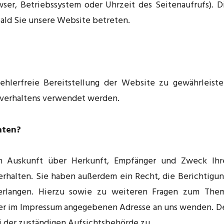
wser, Betriebssystem oder Uhrzeit des Seitenaufrufs). D
bald Sie unsere Website betreten.
hlerfreie Bereitstellung der Website zu gewährleiste
rverhaltens verwendet werden.
aten?
ch Auskunft über Herkunft, Empfänger und Zweck Ihr
halten. Sie haben außerdem ein Recht, die Berichtigun
erlangen. Hierzu sowie zu weiteren Fragen zum The
 der im Impressum angegebenen Adresse an uns wenden. D
 der zuständigen Aufsichtsbehörde zu.