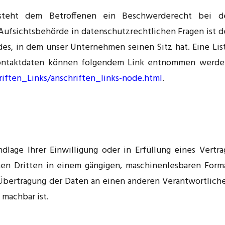
e steht dem Betroffenen ein Beschwerderecht bei d
Aufsichtsbehörde in datenschutzrechtlichen Fragen ist d
es, in dem unser Unternehmen seinen Sitz hat. Eine Lis
Kontaktdaten können folgendem Link entnommen werde
iften_Links/anschriften_links-node.html
.
dlage Ihrer Einwilligung oder in Erfüllung eines Vertra
inen Dritten in einem gängigen, maschinenlesbaren Form
e Übertragung der Daten an einen anderen Verantwortlich
 machbar ist.