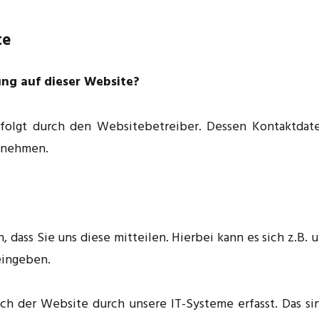
te
ung auf dieser Website?
rfolgt durch den Websitebetreiber. Dessen Kontaktdat
tnehmen.
dass Sie uns diese mitteilen. Hierbei kann es sich z.B. 
eingeben.
 der Website durch unsere IT-Systeme erfasst. Das si